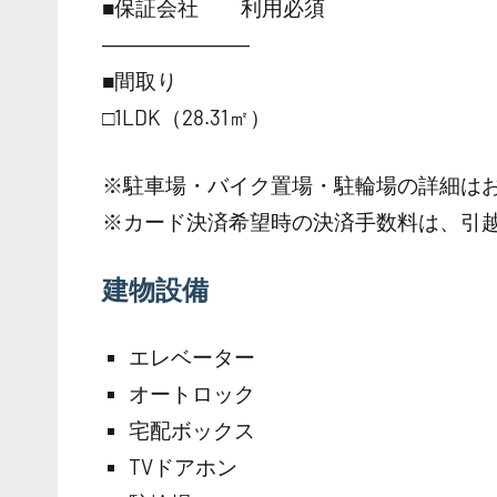
■保証会社 利用必須
―――――――
■間取り
□1LDK（28.31㎡）
※駐車場・バイク置場・駐輪場の詳細は
※カード決済希望時の決済手数料は、引
建物設備
エレベーター
オートロック
宅配ボックス
TVドアホン