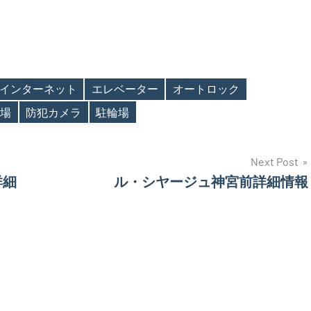
インターネット
エレベーター
オートロック
場
防犯カメラ
駐輪場
Next Post
詳細
ル・シヤージュ神宮前詳細情報