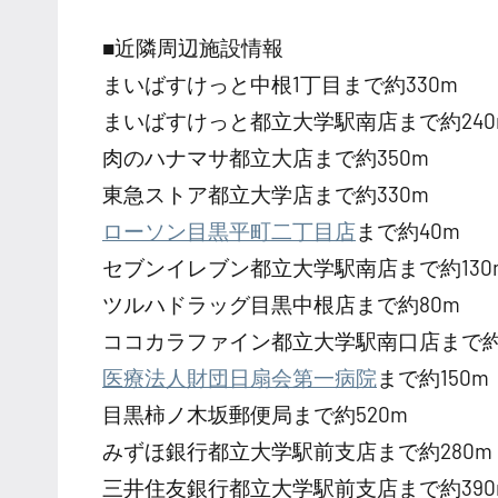
■近隣周辺施設情報
まいばすけっと中根1丁目まで約330m
まいばすけっと都立大学駅南店まで約240
肉のハナマサ都立大店まで約350m
東急ストア都立大学店まで約330m
ローソン目黒平町二丁目店
まで約40m
セブンイレブン都立大学駅南店まで約130
ツルハドラッグ目黒中根店まで約80m
ココカラファイン都立大学駅南口店まで約1
医療法人財団日扇会第一病院
まで約150m
目黒柿ノ木坂郵便局まで約520m
みずほ銀行都立大学駅前支店まで約280m
三井住友銀行都立大学駅前支店まで約390