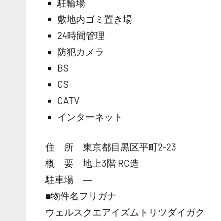
駐輪場
敷地内ゴミ置き場
24時間管理
防犯カメラ
BS
CS
CATV
インターネット
住 所 東京都目黒区平町2-23
概 要 地上3階 RC造
駐車場 ―
■物件名フリガナ
ウェルスクエアイズムトリツダイガク