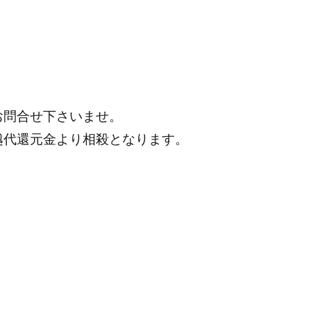
お問合せ下さいませ。
越代還元金より相殺となります。