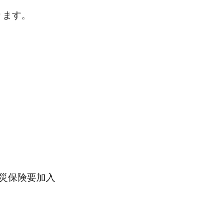
ります。
災保険要加入