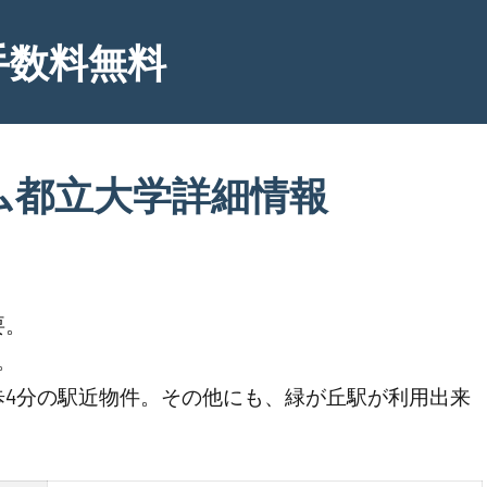
手数料無料
ム都立大学詳細情報
要。
。
歩4分の駅近物件。その他にも、緑が丘駅が利用出来