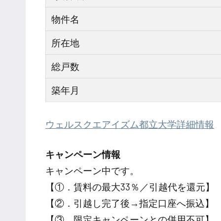
物件名
所在地
総戸数
築年月
ウェルスクエアイズム都立大学詳細情報
キャンペーン情報
キャンペーン中です。
【①．賃料の最大33％／引越代を還元】
【②．引越し完了後→指定口座へ振込】
【③．限定キャンペーンとの併用不可】