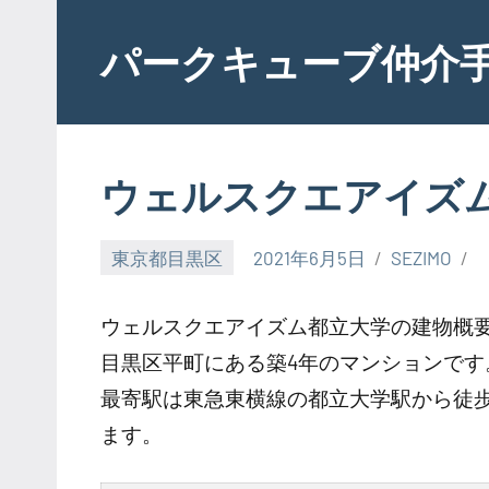
Skip
to
パークキューブ仲介
content
ウェルスクエアイズ
東京都目黒区
2021年6月5日
SEZIMO
ウェルスクエアイズム都立大学の建物概
目黒区平町にある築4年のマンションです
最寄駅は東急東横線の都立大学駅から徒
ます。