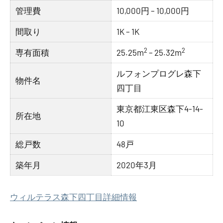
管理費
10,000円 – 10,000円
間取り
1K – 1K
2
2
専有面積
25.25m
– 25.32m
ルフォンプログレ森下
物件名
四丁目
東京都江東区森下4-14-
所在地
10
総戸数
48戸
築年月
2020年3月
ウィルテラス森下四丁目詳細情報