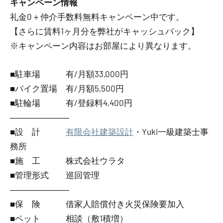
キャンペーン情報
礼金0
＋
仲介手数料無料
キャンペーン中です。
【さらに賃料1ヶ月分を弊社がキャッシュバック】
※キャンペーン内容はお部屋により異なります。
■駐車場 有/月額33,000円
■バイク置場 有/月額5,500円
■駐輪場 有/登録料4,400円
―――――――
■設 計
有限会社建築設計
・Yuki一級建築士事
務所
■施 工 株式会社ウラタ
■管理形式 巡回管理
―――――――
■保 険 借家人賠償付き火災保険要加入
■ペット 相談（敷1積増）