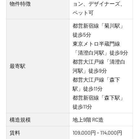
物件特徴
ョン、デザイナーズ、
ペット可
都営新宿線「菊川駅」
徒歩5分
東京メトロ半蔵門線
「清澄白河駅」徒歩9分
都営大江戸線「清澄白
最寄駅
河駅」徒歩9分
都営大江戸線「森下
駅」徒歩11分
都営新宿線「森下駅」
徒歩11分
構造規模
地上9階 RC造
賃料
109,000円 – 114,000円