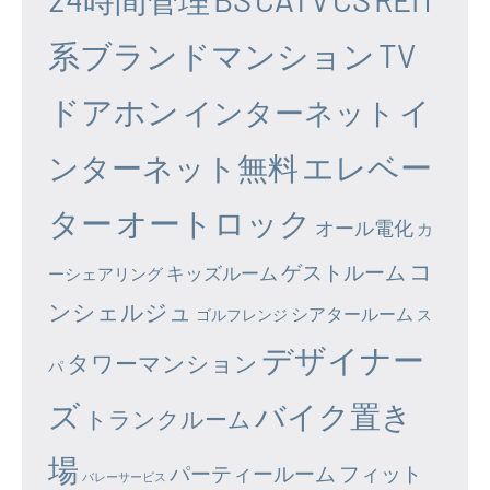
系ブランドマンション
TV
ドアホン
イ
インターネット
エレベー
ンターネット無料
ター
オートロック
オール電化
カ
コ
ゲストルーム
キッズルーム
ーシェアリング
ンシェルジュ
シアタールーム
ゴルフレンジ
ス
デザイナー
タワーマンション
パ
ズ
バイク置き
トランクルーム
場
パーティールーム
フィット
バレーサービス