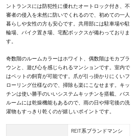
ントランスには防犯性に優れたオートロック付き、不
審者の侵入を未然に防いでくれるので、初めての一人
暮らしや女性の方も安心です。共用部には駐車場や駐
輪場、バイク置き場、宅配ボックスが備わっておりま
す。
奇数階のルームカラーはホワイト、偶数階はモカブラ
ウンと、遊び心を感じられるマンションです。室内で
はペットの飼育が可能です。爪が引っ掛かりにくいフ
ローリング仕様なので、掃除も楽にこなせます。キッ
チンは使い勝手のいいシステムキッチンを搭載、バス
ルームには乾燥機能もあるので、雨の日や帰宅後の洗
濯物もすっきり乾くのが嬉しいポイントです。
REIT系ブランドマンシ