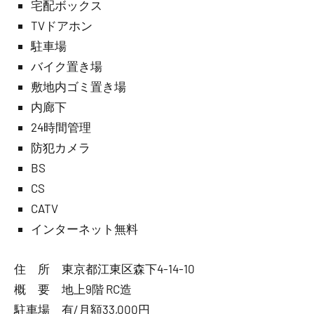
宅配ボックス
TVドアホン
駐車場
バイク置き場
敷地内ゴミ置き場
内廊下
24時間管理
防犯カメラ
BS
CS
CATV
インターネット無料
住 所 東京都江東区森下4-14-10
概 要 地上9階 RC造
駐車場 有/月額33,000円