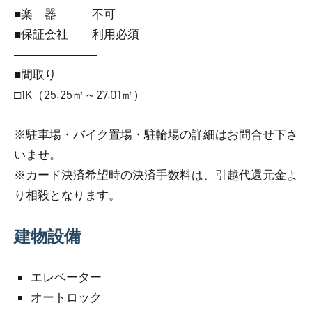
■楽 器 不可
■保証会社 利用必須
―――――――
■間取り
□1K（25.25㎡～27.01㎡）
※駐車場・バイク置場・駐輪場の詳細はお問合せ下さ
いませ。
※カード決済希望時の決済手数料は、引越代還元金よ
り相殺となります。
建物設備
エレベーター
オートロック