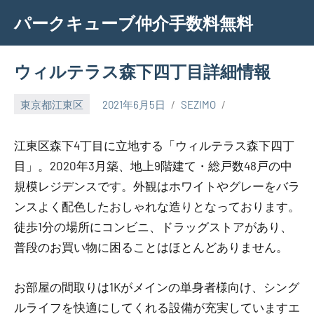
Skip
パークキューブ仲介手数料無料
to
content
ウィルテラス森下四丁目詳細情報
東京都江東区
2021年6月5日
SEZIMO
江東区森下4丁目に立地する「ウィルテラス森下四丁
目」。2020年3月築、地上9階建て・総戸数48戸の中
規模レジデンスです。外観はホワイトやグレーをバラ
ンスよく配色したおしゃれな造りとなっております。
徒歩1分の場所にコンビニ、ドラッグストアがあり、
普段のお買い物に困ることはほとんどありません。
お部屋の間取りは1Kがメインの単身者様向け、シング
ルライフを快適にしてくれる設備が充実していますエ