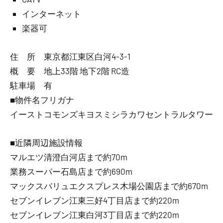
インターネット
楽器可
住 所 東京都江東区白河4-3-1
概 要 地上33階 地下2階 RC造
駐車場 有
■物件名フリガナ
イーストコモンズキヨスミシラカワセントラルタワー
■近隣周辺施設情報
マルエツ清澄白河店まで約70m
業務スーパー石島店まで約690m
マックスバリュエクスプレス木場公園店まで約670m
セブンイレブン江東三好4丁目店まで約220m
セブンイレブン江東白河3丁目店まで約220m