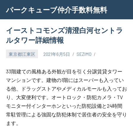
Skip
パークキューブ仲介手数料無料
to
content
イーストコモンズ清澄白河セントラ
ルタワー詳細情報
東京都江東区
2021年6月5日
SEZIMO
33階建ての風格ある外観が目を引く分譲賃貸タワー
マンションです。建物の1階にはスーパーも入ってい
る他、ドラッグストアやメディカルモールも入ってお
り、大変便利です。オートロック・防犯カメラ・TV
モニター付インターホンといった防犯設備と24時間
常駐管理による強固な防犯体制で居住者の安全を守り
ます。