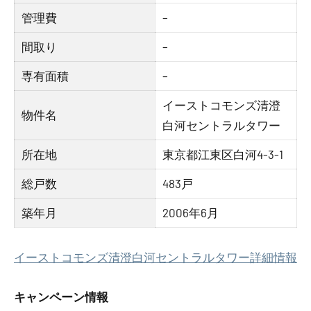
管理費
–
間取り
–
専有面積
–
イーストコモンズ清澄
物件名
白河セントラルタワー
所在地
東京都江東区白河4-3-1
総戸数
483戸
築年月
2006年6月
イーストコモンズ清澄白河セントラルタワー詳細情報
キャンペーン情報