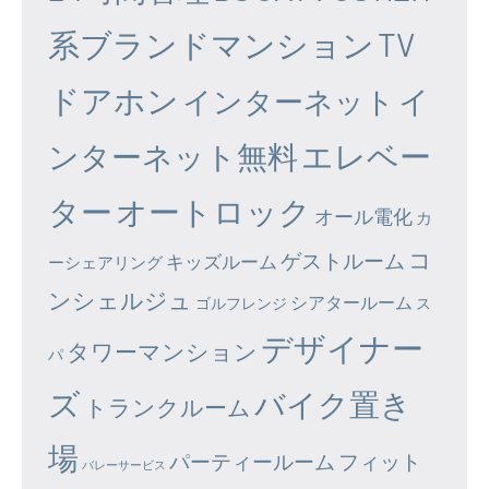
系ブランドマンション
TV
ドアホン
イ
インターネット
エレベー
ンターネット無料
ター
オートロック
オール電化
カ
コ
ゲストルーム
キッズルーム
ーシェアリング
ンシェルジュ
シアタールーム
ゴルフレンジ
ス
デザイナー
タワーマンション
パ
ズ
バイク置き
トランクルーム
場
パーティールーム
フィット
バレーサービス