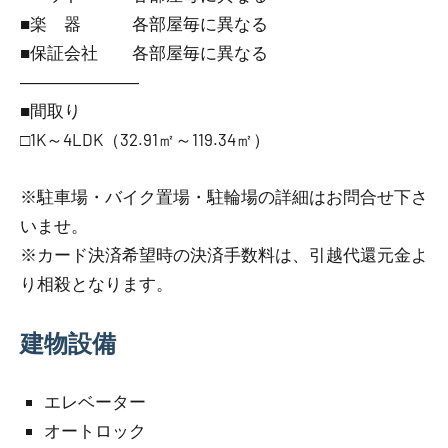
■楽 器 各部屋毎に異なる
■保証会社 各部屋毎に異なる
―――――――
■間取り
□1K～4LDK（32.91㎡～119.34㎡）
※駐車場・バイク置場・駐輪場の詳細はお問合せ下さ
いませ。
※カード決済希望時の決済手数料は、引越代還元金よ
り相殺となります。
建物設備
エレベーター
オートロック