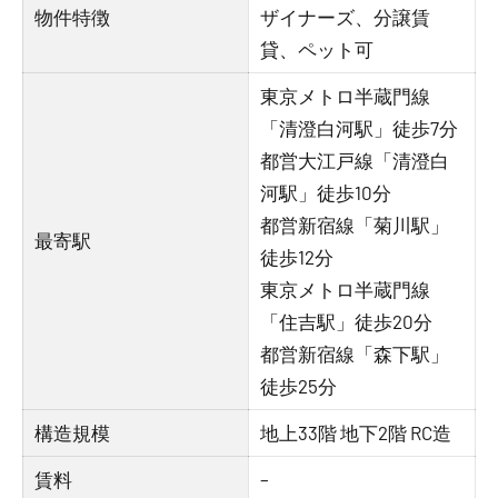
物件特徴
ザイナーズ、分譲賃
貸、ペット可
東京メトロ半蔵門線
「清澄白河駅」徒歩7分
都営大江戸線「清澄白
河駅」徒歩10分
都営新宿線「菊川駅」
最寄駅
徒歩12分
東京メトロ半蔵門線
「住吉駅」徒歩20分
都営新宿線「森下駅」
徒歩25分
構造規模
地上33階 地下2階 RC造
賃料
–