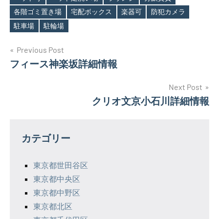
各階ゴミ置き場
宅配ボックス
楽器可
防犯カメラ
駐車場
駐輪場
投
Previous Post
フィース神楽坂詳細情報
稿
ナ
Next Post
クリオ文京小石川詳細情報
ビ
ゲ
カテゴリー
ー
シ
東京都世田谷区
東京都中央区
ョ
東京都中野区
ン
東京都北区