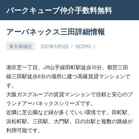
Skip
パークキューブ仲介手数料無料
to
content
アーバネックス三田詳細情報
東京都港区
2021年3月5日
SEZIMO
港区芝一丁目、JR山手線田町駅徒歩10分、都営三田
線三田駅徒歩6分の場所に建つ高級賃貸マンションで
す。
大阪ガスグループの賃貸マンションで信頼と安心のブ
ランドアーバネックスシリーズです。
近隣に芝公園など緑が多くていい環境です。田町駅、
浜松町駅、三田駅、大門駅、日の出駅と複数の路線が
利用可能です。