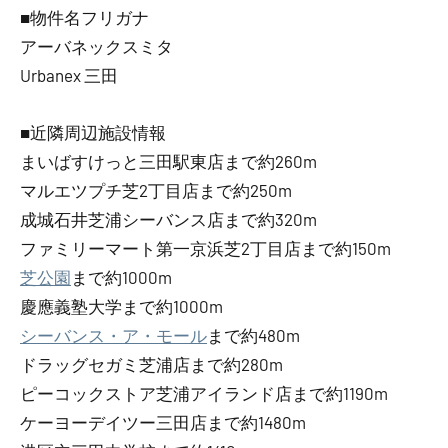
■物件名フリガナ
アーバネックスミタ
Urbanex 三田
■近隣周辺施設情報
まいばすけっと三田駅東店まで約260m
マルエツプチ芝2丁目店まで約250m
成城石井芝浦シーバンス店まで約320m
ファミリーマート第一京浜芝2丁目店まで約150m
芝公園
まで約1000m
慶應義塾大学まで約1000m
シーバンス・ア・モール
まで約480m
ドラッグセガミ芝浦店まで約280m
ピーコックストア芝浦アイランド店まで約1190m
ケーヨーデイツー三田店まで約1480m