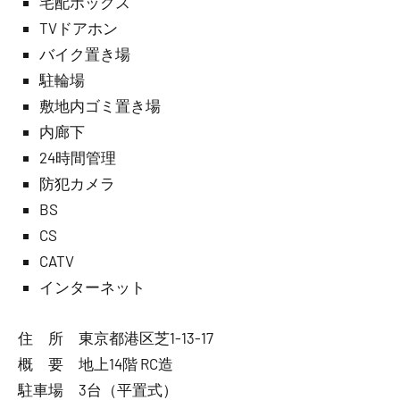
宅配ボックス
TVドアホン
バイク置き場
駐輪場
敷地内ゴミ置き場
内廊下
24時間管理
防犯カメラ
BS
CS
CATV
インターネット
住 所 東京都港区芝1-13-17
概 要 地上14階 RC造
駐車場 3台（平置式）