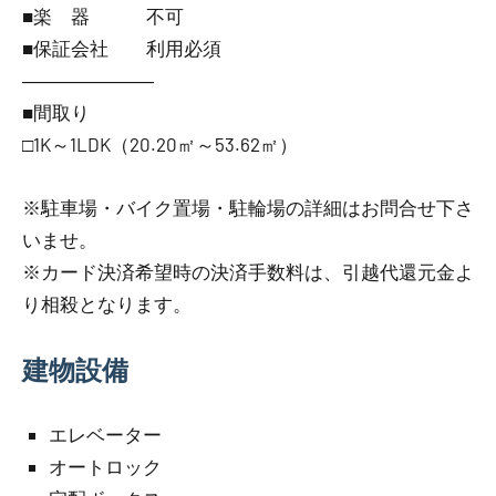
■楽 器 不可
■保証会社 利用必須
―――――――
■間取り
□1K～1LDK（20.20㎡～53.62㎡）
※駐車場・バイク置場・駐輪場の詳細はお問合せ下さ
いませ。
※カード決済希望時の決済手数料は、引越代還元金よ
り相殺となります。
建物設備
エレベーター
オートロック