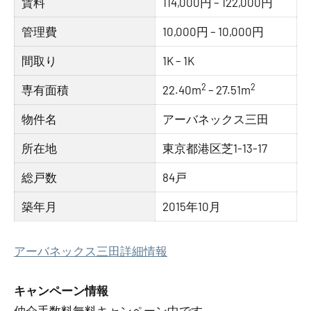
賃料
114,000円 – 122,000円
管理費
10,000円 – 10,000円
間取り
1K – 1K
2
2
専有面積
22.40m
– 27.51m
物件名
アーバネックス三田
所在地
東京都港区芝1-13-17
総戸数
84戸
築年月
2015年10月
アーバネックス三田詳細情報
キャンペーン情報
仲介手数料無料
キャンペーン中です。