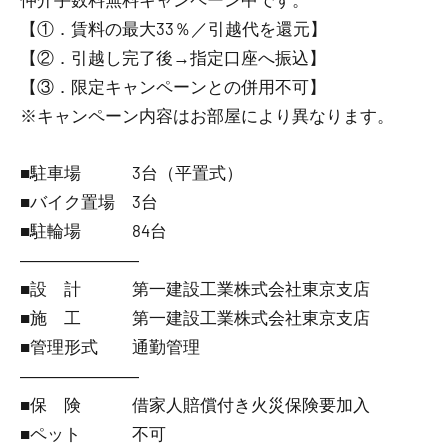
【①．賃料の最大33％／引越代を還元】
【②．引越し完了後→指定口座へ振込】
【③．限定キャンペーンとの併用不可】
※キャンペーン内容はお部屋により異なります。
■駐車場 3台（平置式）
■バイク置場 3台
■駐輪場 84台
―――――――
■設 計 第一建設工業株式会社東京支店
■施 工 第一建設工業株式会社東京支店
■管理形式 通勤管理
―――――――
■保 険 借家人賠償付き火災保険要加入
■ペット 不可