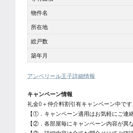
物件名
所在地
総戸数
築年月
アンベリール王子詳細情報
キャンペーン情報
礼金0
＋
仲介料割引有
キャンペーン中です
【①．キャンペーン適用はお気軽にご連
【②．各部屋毎にキャンペーン内容が異