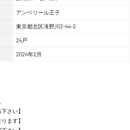
アンベリール王子
東京都北区滝野川2-44-2
24戸
2024年2月
。
絡下さい】
なります】