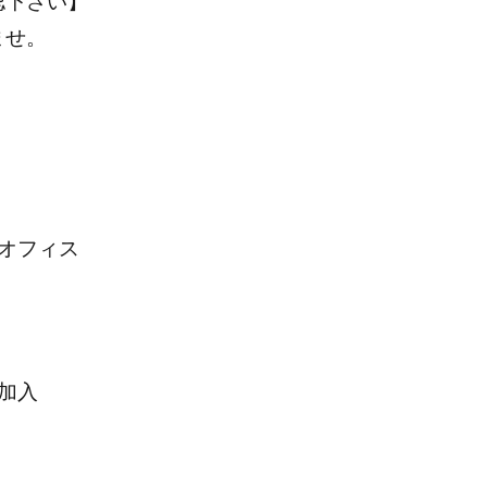
認下さい】
ませ。
オフィス
加入