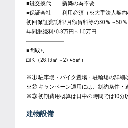
■鍵交換代 新築の為不要
■保証会社 利用必須（※大手法人契約
初回保証委託料/月額賃料等の30％～50％
年間継続料/0.8万円～1.0万円
―――――――
■間取り
□1K（26.13㎡～27.45㎡）
※① 駐車場・バイク置場・駐輪場の詳細
※② キャンペーン適用には、制約条件・
※③ 初期費用概算は日中の時間では10
建物設備