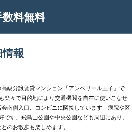
手数料無料
細情報
つ高級分譲賃貸マンション「アンベリール王子」で
用も楽々で目的地により交通機関を自在に使いこなせ
店会南側入口、コンビニに隣接しています。病院や区
良好です。飛鳥山公園や中央公園なども周辺にあり、
犬とのお散歩も楽しめます。