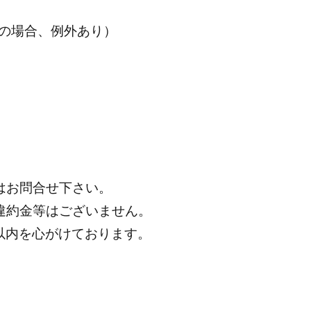
の場合、例外あり）
はお問合せ下さい。
違約金等はございません。
分以内を心がけております。