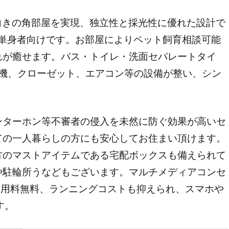
東向きの角部屋を実現、独立性と採光性に優れた設計で
の1Kで単身者向けです。お部屋によりペット飼育相談可能
れが癒せます。バス・トイレ・洗面セパレートタイ
燥機、クローゼット、エアコン等の設備が整い、シン
ンターホン等不審者の侵入を未然に防ぐ効果が高いセ
ての一人暮らしの方にも安心してお住まい頂けます。
方のマストアイテムである宅配ボックスも備えられて
や駐輪所うなどもございます。マルチメディアコンセ
本使用料無料、ランニングコストも抑えられ、スマホや
す。