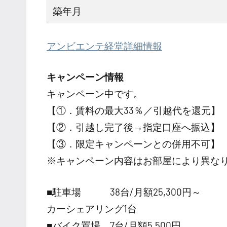
築年月
アンビエンテ経堂詳細情報
キャンペーン情報
キャンペーン中です。
【①．賃料の最大33％／引越代を還元】
【②．引越し完了後→指定口座へ振込】
【③．限定キャンペーンとの併用不可】
※キャンペーン内容はお部屋により異な
■駐車場 38台/月額25,300円～
カーシェアリング1台
■バイク置場 7台/月額5,500円