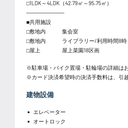
□1LDK～4LDK（42.79㎡～95.75㎡）
―――――――
■共用施設
□敷地内 集会室
□敷地内 ライブラリー/利用時間8時～
□屋上 屋上菜園18区画
※駐車場・バイク置場・駐輪場の詳細は
※カード決済希望時の決済手数料は、引
建物設備
エレベーター
オートロック