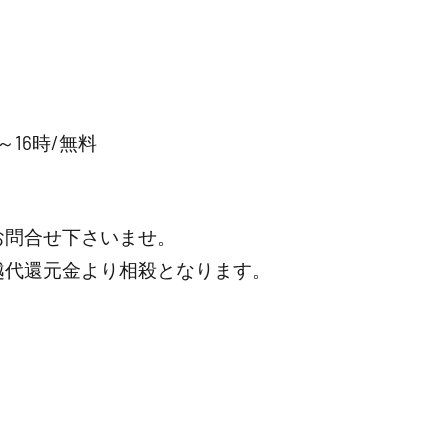
16時/無料
お問合せ下さいませ。
越代還元金より相殺となります。