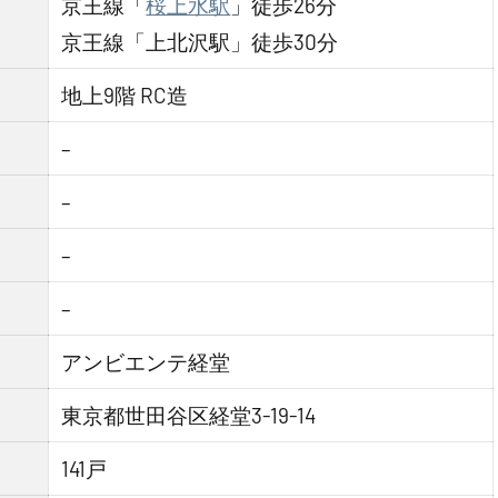
京王線「
桜上水駅
」徒歩26分
京王線「上北沢駅」徒歩30分
地上9階 RC造
–
–
–
–
アンビエンテ経堂
東京都世田谷区経堂3-19-14
141戸