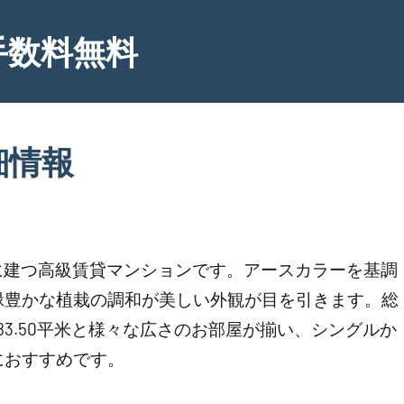
手数料無料
細情報
に建つ高級賃貸マンションです。アースカラーを基調
緑豊かな植栽の調和が美しい外観が目を引きます。総
9～83.50平米と様々な広さのお部屋が揃い、シングルか
におすすめです。