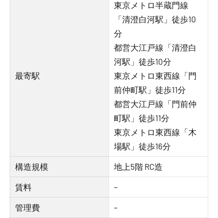
東京メトロ半蔵門線
「清澄白河駅」徒歩10
分
都営大江戸線「清澄白
河駅」徒歩10分
最寄駅
東京メトロ東西線「門
前仲町駅」徒歩11分
都営大江戸線「門前仲
町駅」徒歩11分
東京メトロ東西線「木
場駅」徒歩16分
構造規模
地上5階 RC造
賃料
–
管理費
–