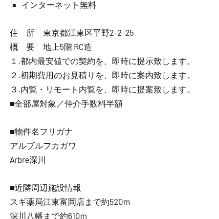
インターネット無料
住 所 東京都江東区平野2-2-25
概 要 地上5階 RC造
１.都内最安値での契約を、即時に提示致します。
２.初期費用のお見積りを、即時に案内致します。
３.内覧・リモート内覧を、即時に提案致します。
■全部屋対象／仲介手数料半額
■物件名フリガナ
アルブルフカガワ
Arbre深川
■近隣周辺施設情報
スギ薬局江東富岡店まで約520m
深川八幡まで約610m