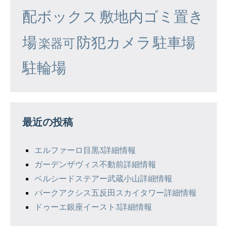
配ボックス
敷地内ゴミ置き
場
防犯カメラ
駐車場
楽器可
駐輪場
最近の投稿
エルファーロ目黒3詳細情報
ガーデンザヴィス不動前詳細情報
ベルシードステアー武蔵小山詳細情報
パークアクシス五反田スカイタワー詳細情報
ドゥーエ銀座イースト3詳細情報