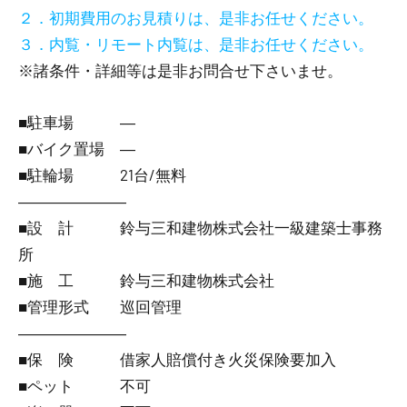
２．初期費用のお見積りは、是非お任せください。
３．内覧・リモート内覧は、是非お任せください。
※諸条件・詳細等は是非お問合せ下さいませ。
■駐車場 ―
■バイク置場 ―
■駐輪場 21台/無料
―――――――
■設 計 鈴与三和建物株式会社一級建築士事務
所
■施 工 鈴与三和建物株式会社
■管理形式 巡回管理
―――――――
■保 険 借家人賠償付き火災保険要加入
■ペット 不可