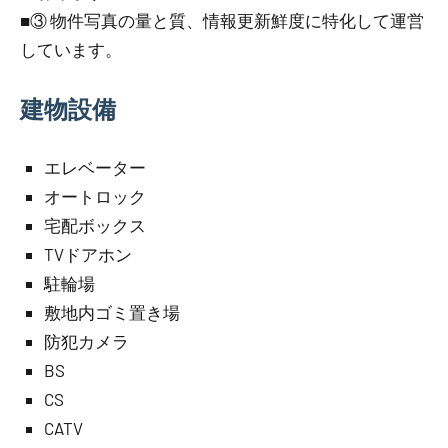
■③ 物件写真の量と質、情報更新鮮度に特化して運営
しています。
建物設備
エレベーター
オートロック
宅配ボックス
TVドアホン
駐輪場
敷地内ゴミ置き場
防犯カメラ
BS
CS
CATV