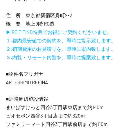
住 所 東京都新宿区舟町2-2
概 要 地上9階 RC造
▶ REIT FIND特典でお得にご契約くださいませ。
１.都内最安値での契約を、即時に提示致します。
２.初期費用のお見積りを、即時に案内致します。
３.内覧・リモート内覧を、即時に提案致します。
■物件名フリガナ
ARTESSIMO REFINA
■近隣周辺施設情報
まいばすけっと四谷3丁目駅東店まで約140m
ビオセボン四谷3丁目店まで約320m
ファミリーマート四谷3丁目駅前店まで約110m