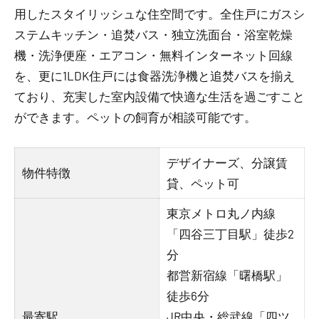
用したスタイリッシュな住空間です。全住戸にガスシ
ステムキッチン・追焚バス・独立洗面台・浴室乾燥
機・洗浄便座・エアコン・無料インターネット回線
を、更に1LDK住戸には食器洗浄機と追焚バスを揃え
ており、充実した室内設備で快適な生活を過ごすこと
ができます。ペットの飼育が相談可能です。
デザイナーズ、分譲賃
物件特徴
貸、ペット可
東京メトロ丸ノ内線
「四谷三丁目駅」徒歩2
分
都営新宿線「曙橋駅」
徒歩6分
最寄駅
JR中央・総武線「四ツ