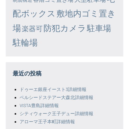
配ボックス
敷地内ゴミ置き
場
防犯カメラ
駐車場
楽器可
駐輪場
最近の投稿
ドゥーエ銀座イースト3詳細情報
ベルシードステアー大森北詳細情報
VISTA豊島詳細情報
シティウォーク王子デュー詳細情報
アローマ王子本町詳細情報