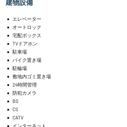
建物設備
エレベーター
オートロック
宅配ボックス
TVドアホン
駐車場
バイク置き場
駐輪場
敷地内ゴミ置き場
24時間管理
防犯カメラ
BS
CS
CATV
インターネット