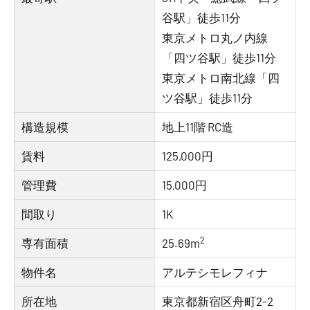
谷駅」徒歩11分
東京メトロ丸ノ内線
「四ツ谷駅」徒歩11分
東京メトロ南北線「四
ツ谷駅」徒歩11分
構造規模
地上11階 RC造
賃料
125,000円
管理費
15,000円
間取り
1K
2
専有面積
25.69m
物件名
アルテシモレフィナ
所在地
東京都新宿区舟町2-2