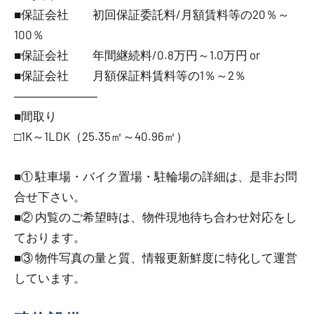
■保証会社 初回保証委託料/月額賃料等の20％～
100％
■保証会社 年間継続料/0.8万円～1.0万円 or
■保証会社 月額保証料賃料等の1％～2％
―――――――
■間取り
□1K～1LDK（25.35㎡～40.96㎡）
■① 駐車場・バイク置場・駐輪場の詳細は、是非お問
合せ下さい。
■② 内覧のご希望時は、物件現地待ち合わせ対応をし
ております。
■③ 物件写真の量と質、情報更新鮮度に特化して運営
しています。