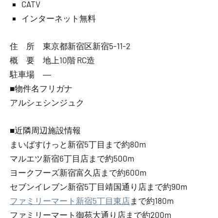
CATV
インターネット無料
住 所 東京都新宿区新宿5-11-2
概 要 地上10階 RC造
駐車場 ―
■物件名フリガナ
アルシェシンジュク
■近隣周辺施設情報
まいばすけっと新宿5丁目まで約80m
マルエツ新宿6丁目店まで約500m
ヨークフーズ新宿富久店まで約600m
セブンイレブン新宿5丁目靖国通り店まで約90m
ファミリーマート新宿5丁目東店
まで約180m
ファミリーマート御苑大通り店まで約200m