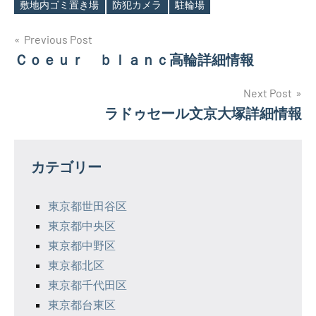
敷地内ゴミ置き場
防犯カメラ
駐輪場
投
Previous Post
Ｃｏｅｕｒ ｂｌａｎｃ高輪詳細情報
稿
ナ
Next Post
ラドゥセール文京大塚詳細情報
ビ
ゲ
カテゴリー
ー
シ
東京都世田谷区
東京都中央区
ョ
東京都中野区
ン
東京都北区
東京都千代田区
東京都台東区