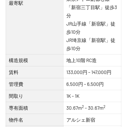
最寄駅
「新宿三丁目駅」徒歩3
分
JR山手線「新宿駅」徒
歩10分
JR埼京線「新宿駅」徒
歩10分
構造規模
地上10階 RC造
賃料
133,000円 – 147,000円
管理費
6,500円 – 6,500円
間取り
1K – 1K
2
2
専有面積
30.67m
– 30.67m
物件名
アルシェ新宿