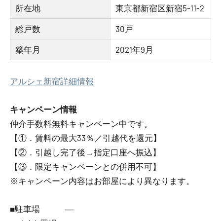
所在地
東京都新宿区新宿5-11-2
総戸数
30戸
築年月
2021年9月
アルシェ新宿詳細情報
キャンペーン情報
仲介手数料無料
キャンペーン中です。
【①．賃料の最大33％／引越代を還元】
【②．引越し完了後→指定口座へ振込】
【③．限定キャンペーンとの併用不可】
※キャンペーン内容はお部屋により異なります。
■駐車場 ―