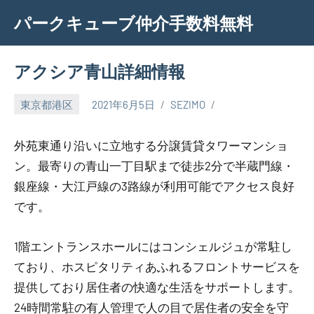
Skip
パークキューブ仲介手数料無料
to
content
アクシア青山詳細情報
東京都港区
2021年6月5日
SEZIMO
外苑東通り沿いに立地する分譲賃貸タワーマンショ
ン。最寄りの青山一丁目駅まで徒歩2分で半蔵門線・
銀座線・大江戸線の3路線が利用可能でアクセス良好
です。
1階エントランスホールにはコンシェルジュが常駐し
ており、ホスピタリティあふれるフロントサービスを
提供しており居住者の快適な生活をサポートします。
24時間常駐の有人管理で人の目で居住者の安全を守