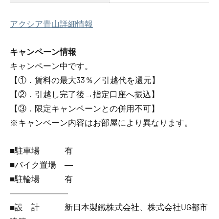
アクシア青山詳細情報
キャンペーン情報
キャンペーン中です。
【①．賃料の最大33％／引越代を還元】
【②．引越し完了後→指定口座へ振込】
【③．限定キャンペーンとの併用不可】
※キャンペーン内容はお部屋により異なります。
■駐車場 有
■バイク置場 ―
■駐輪場 有
―――――――
■設 計 新日本製鐵株式会社、株式会社UG都市