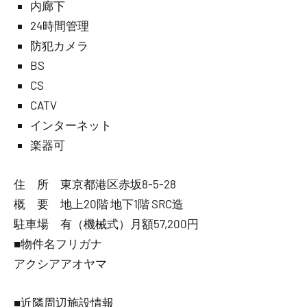
内廊下
24時間管理
防犯カメラ
BS
CS
CATV
インターネット
楽器可
住 所 東京都港区赤坂8-5-28
概 要 地上20階 地下1階 SRC造
駐車場 有（機械式）月額57,200円
■物件名フリガナ
アクシアアオヤマ
■近隣周辺施設情報