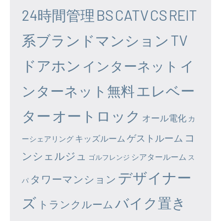
24時間管理
BS
CATV
CS
REIT
系ブランドマンション
TV
ドアホン
イ
インターネット
エレベー
ンターネット無料
ター
オートロック
オール電化
カ
コ
ゲストルーム
キッズルーム
ーシェアリング
ンシェルジュ
シアタールーム
ゴルフレンジ
ス
デザイナー
タワーマンション
パ
ズ
バイク置き
トランクルーム