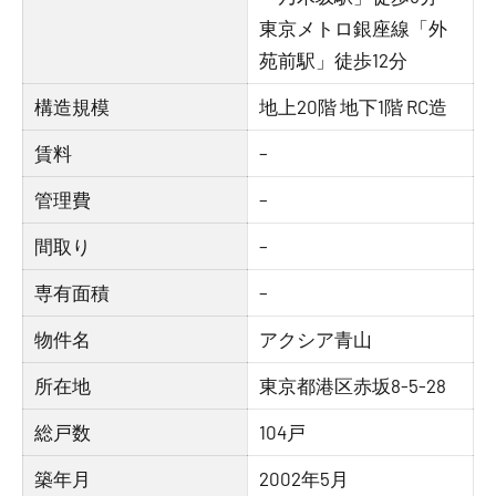
東京メトロ銀座線「外
苑前駅」徒歩12分
構造規模
地上20階 地下1階 RC造
賃料
–
管理費
–
間取り
–
専有面積
–
物件名
アクシア青山
所在地
東京都港区赤坂8-5-28
総戸数
104戸
築年月
2002年5月