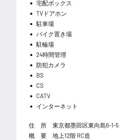
宅配ボックス
TVドアホン
駐車場
バイク置き場
駐輪場
24時間管理
防犯カメラ
BS
CS
CATV
インターネット
住 所 東京都墨田区東向島6-1-5
概 要 地上12階 RC造