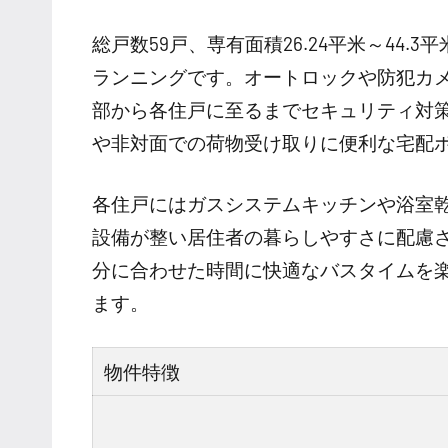
総戸数59戸、専有面積26.24平米～44.3
ランニングです。オートロックや防犯カ
部から各住戸に至るまでセキュリティ対
や非対面での荷物受け取りに便利な宅配
各住戸にはガスシステムキッチンや浴室
設備が整い居住者の暮らしやすさに配慮さ
分に合わせた時間に快適なバスタイムを
ます。
物件特徴