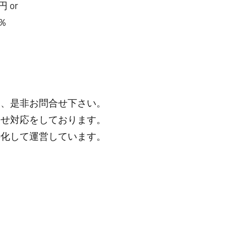
 or
％
は、是非お問合せ下さい。
わせ対応をしております。
特化して運営しています。