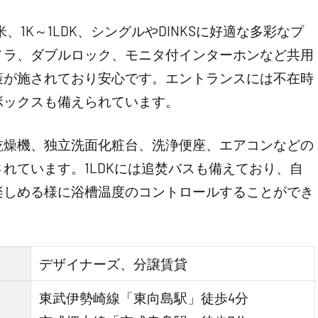
平米、1K～1LDK、シングルやDINKSに好適な多彩なプ
メラ、ダブルロック、モニタ付インターホンなど共用
策が施されており安心です。エントランスには不在時
ボックスも備えられています。
乾燥機、独立洗面化粧台、洗浄便座、エアコンなどの
れています。1LDKには追焚バスも備えており、自
楽しめる様に浴槽温度のコントロールすることができ
デザイナーズ、分譲賃貸
東武伊勢崎線「東向島駅」徒歩4分