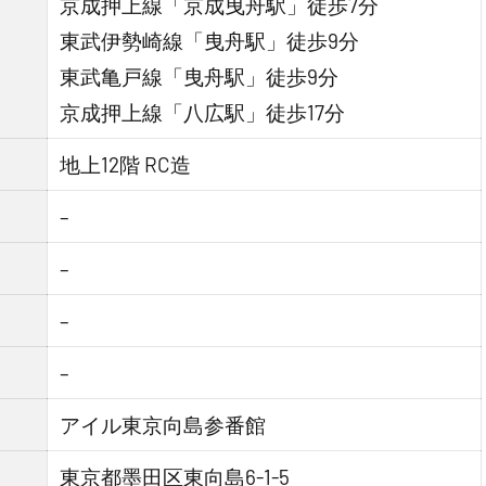
京成押上線「京成曳舟駅」徒歩7分
東武伊勢崎線「曳舟駅」徒歩9分
東武亀戸線「曳舟駅」徒歩9分
京成押上線「八広駅」徒歩17分
地上12階 RC造
–
–
–
–
アイル東京向島参番館
東京都墨田区東向島6-1-5