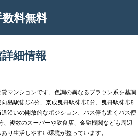
手数料無料
館詳細情報
賃貸マンションです。色調の異なるブラウン系を基調
向島駅徒歩4分、京成曳舟駅徒歩6分、曳舟駅徒歩8
街道沿いの開放的なポジション、バス停も近くバス便
分、複数のスーパーや飲食店、金融機関なども周辺
もあり生活しやすい環境が整っています。