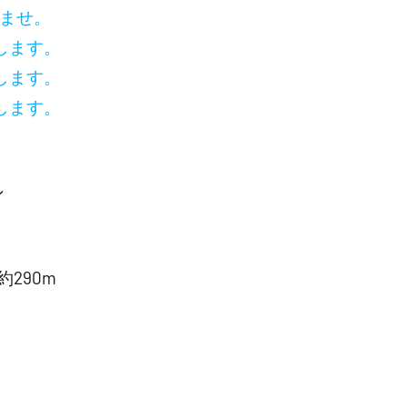
いませ。
します。
します。
します。
ン
290m