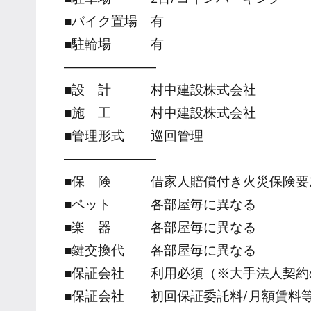
■バイク置場 有
■駐輪場 有
―――――――
■設 計 村中建設株式会社
■施 工 村中建設株式会社
■管理形式 巡回管理
―――――――
■保 険 借家人賠償付き火災保険要
■ペット 各部屋毎に異なる
■楽 器 各部屋毎に異なる
■鍵交換代 各部屋毎に異なる
■保証会社 利用必須（※大手法人契約
■保証会社 初回保証委託料/月額賃料等の