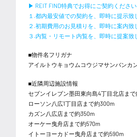
▶ REIT FIND特典でお得にご契約くださ
１.都内最安値での契約を、即時に提示致
２.初期費用のお見積りを、即時に案内致
３.内覧・リモート内覧を、即時に提案致
■物件名フリガナ
アイルトウキョウムコウジマサンバンカ
■近隣周辺施設情報
セブンイレブン墨田東向島4丁目北店まで約
ローソン八広1丁目店まで約300m
カズン八広店まで約350m
オーケー曳舟店まで約570m
イトーヨーカドー曳舟店まで約590m