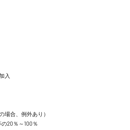
加入
の場合、例外あり）
20％～100％