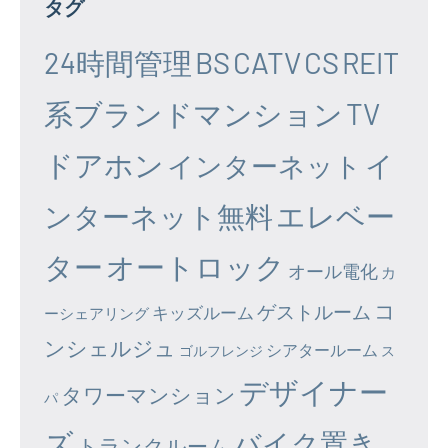
タグ
24時間管理
BS
CATV
CS
REIT
系ブランドマンション
TV
ドアホン
イ
インターネット
エレベー
ンターネット無料
ター
オートロック
オール電化
カ
コ
ゲストルーム
キッズルーム
ーシェアリング
ンシェルジュ
シアタールーム
ゴルフレンジ
ス
デザイナー
タワーマンション
パ
ズ
バイク置き
トランクルーム