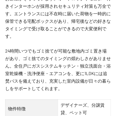
きインターホンが採用されセキュリティ対策も万全で
す。エントランスには不在時に届いた荷物を一時的に
保管できる宅配ボックスがあり、帰宅後などの好きな
タイミングで受け取ることができるので大変便利で
す。
24時間いつでもゴミ捨てが可能な敷地内ゴミ置き場
があり、ゴミ捨てのタイミングの煩わしさがありませ
ん。全住戸にガスシステムキッチン・独立洗面台・浴
室乾燥機・洗浄便座・エアコンを、更に1LDKには追
焚バスを備えており、充実した室内設備が日々の暮ら
しをサポートしてくれます。
デザイナーズ、分譲賃
物件特徴
貸、ペット可