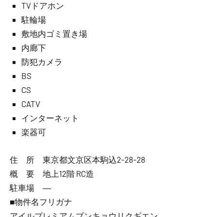
TVドアホン
駐輪場
敷地内ゴミ置き場
内廊下
防犯カメラ
BS
CS
CATV
インターネット
楽器可
住 所 東京都文京区本駒込2-28-28
概 要 地上12階 RC造
駐車場 ―
■物件名フリガナ
アイルプレミアムブンキョウリクギエン