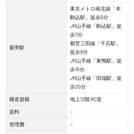
東京メトロ南北線「本
駒込駅」徒歩5分
JR山手線「駒込駅」徒
歩7分
都営三田線「千石駅」
最寄駅
徒歩9分
JR山手線「巣鴨駅」徒
歩15分
JR山手線「田端駅」徒
歩20分
構造規模
地上12階 RC造
賃料
–
管理費
–