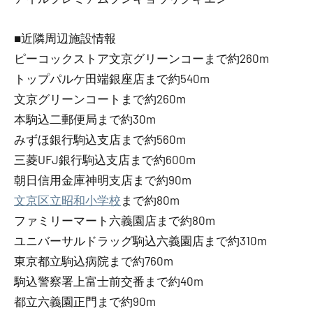
■近隣周辺施設情報
ピーコックストア文京グリーンコーまで約260m
トップパルケ田端銀座店まで約540m
文京グリーンコートまで約260m
本駒込二郵便局まで約30m
みずほ銀行駒込支店まで約560m
三菱UFJ銀行駒込支店まで約600m
朝日信用金庫神明支店まで約90m
文京区立昭和小学校
まで約80m
ファミリーマート六義園店まで約80m
ユニバーサルドラッグ駒込六義園店まで約310m
東京都立駒込病院まで約760m
駒込警察署上富士前交番まで約40m
都立六義園正門まで約90m