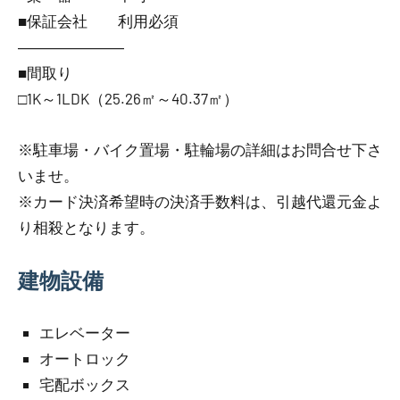
■保証会社 利用必須
―――――――
■間取り
□1K～1LDK（25.26㎡～40.37㎡）
※駐車場・バイク置場・駐輪場の詳細はお問合せ下さ
いませ。
※カード決済希望時の決済手数料は、引越代還元金よ
り相殺となります。
建物設備
エレベーター
オートロック
宅配ボックス