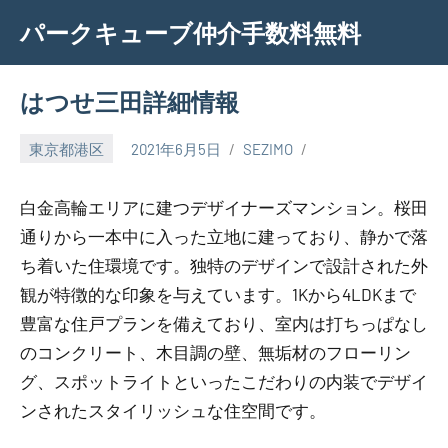
Skip
パークキューブ仲介手数料無料
to
content
はつせ三田詳細情報
東京都港区
2021年6月5日
SEZIMO
白金高輪エリアに建つデザイナーズマンション。桜田
通りから一本中に入った立地に建っており、静かで落
ち着いた住環境です。独特のデザインで設計された外
観が特徴的な印象を与えています。1Kから4LDKまで
豊富な住戸プランを備えており、室内は打ちっぱなし
のコンクリート、木目調の壁、無垢材のフローリン
グ、スポットライトといったこだわりの内装でデザイ
ンされたスタイリッシュな住空間です。