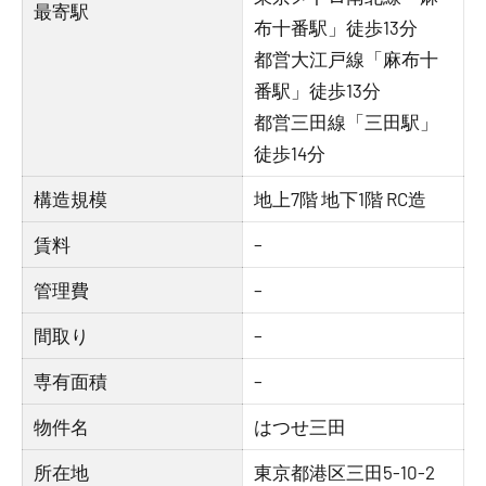
最寄駅
布十番駅」徒歩13分
都営大江戸線「麻布十
番駅」徒歩13分
都営三田線「三田駅」
徒歩14分
構造規模
地上7階 地下1階 RC造
賃料
–
管理費
–
間取り
–
専有面積
–
物件名
はつせ三田
所在地
東京都港区三田5-10-2