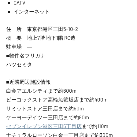
CATV
インターネット
住 所 東京都港区三田5-10-2
概 要 地上7階 地下1階 RC造
駐車場 ―
■物件名フリガナ
ハツセミタ
■近隣周辺施設情報
白金アエルシティまで約600m
ピーコックストア高輪魚籃坂店まで約400m
サミットストア三田店まで約50m
ケーヨーデイツー三田店まで約80m
セブンイレブン港区三田5丁目店
まで約110m
ナチュラルローソン白金一丁目店まで約300m