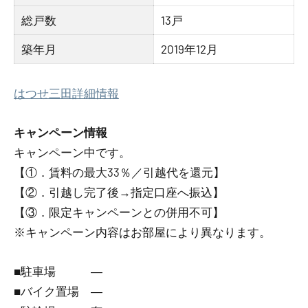
総戸数
13戸
築年月
2019年12月
はつせ三田詳細情報
キャンペーン情報
キャンペーン中です。
【①．賃料の最大33％／引越代を還元】
【②．引越し完了後→指定口座へ振込】
【③．限定キャンペーンとの併用不可】
※キャンペーン内容はお部屋により異なります。
■駐車場 ―
■バイク置場 ―