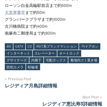
ローソン白金高輪駅前店まで約500m
大里厚養堂
まで約50m
グランパークプラザまで約1000m
古川橋病院まで約400m
南麻布二郵便局まで約900m
BS
CATV
CS
REIT系ブランドマンション
TVドアホン
インターネット
エレベーター
オートロック
Tags
デザイナーズ
内廊下
宅配ボックス
敷地内ゴミ置き場
防犯カメラ
駐輪場
投
Previous Post
レジディア月島詳細情報
稿
ナ
Next Post
レジディア恵比寿3詳細情報