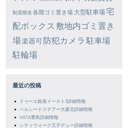
宅
大型駐車場
各階ゴミ置き場
制震構造
配ボックス
敷地内ゴミ置き
場
防犯カメラ
駐車場
楽器可
駐輪場
最近の投稿
ドゥーエ銀座イースト3詳細情報
ベルシードステアー大森北詳細情報
VISTA豊島詳細情報
シティウォーク王子デュー詳細情報