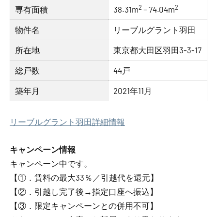
2
2
専有面積
38.31m
– 74.04m
物件名
リーブルグラント羽田
所在地
東京都大田区羽田3-3-17
総戸数
44戸
築年月
2021年11月
リーブルグラント羽田詳細情報
キャンペーン情報
キャンペーン中です。
【①．賃料の最大33％／引越代を還元】
【②．引越し完了後→指定口座へ振込】
【③．限定キャンペーンとの併用不可】