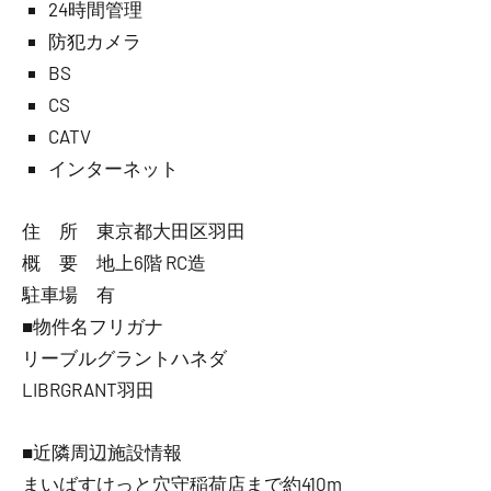
24時間管理
防犯カメラ
BS
CS
CATV
インターネット
住 所 東京都大田区羽田
概 要 地上6階 RC造
駐車場 有
■物件名フリガナ
リーブルグラントハネダ
LIBRGRANT羽田
■近隣周辺施設情報
まいばすけっと穴守稲荷店まで約410m