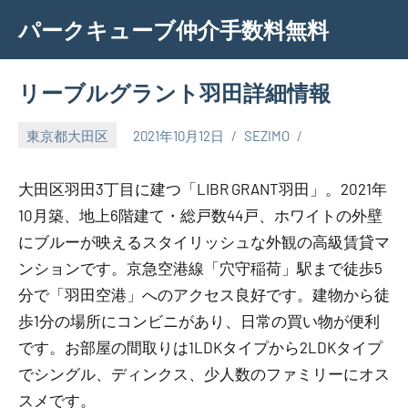
Skip
パークキューブ仲介手数料無料
to
content
リーブルグラント羽田詳細情報
東京都大田区
2021年10月12日
SEZIMO
大田区羽田3丁目に建つ「LIBR GRANT羽田」。2021年
10月築、地上6階建て・総戸数44戸、ホワイトの外壁
にブルーが映えるスタイリッシュな外観の高級賃貸マ
ンションです。京急空港線「穴守稲荷」駅まで徒歩5
分で「羽田空港」へのアクセス良好です。建物から徒
歩1分の場所にコンビニがあり、日常の買い物が便利
です。お部屋の間取りは1LDKタイプから2LDKタイプ
でシングル、ディンクス、少人数のファミリーにオス
スメです。