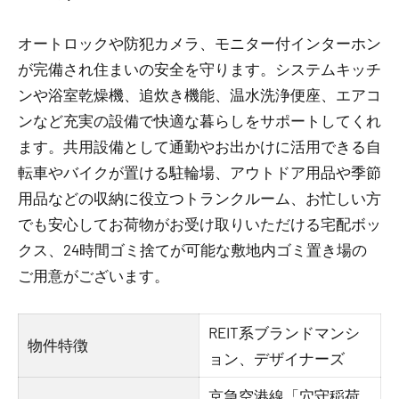
オートロックや防犯カメラ、モニター付インターホン
が完備され住まいの安全を守ります。システムキッチ
ンや浴室乾燥機、追炊き機能、温水洗浄便座、エアコ
ンなど充実の設備で快適な暮らしをサポートしてくれ
ます。共用設備として通勤やお出かけに活用できる自
転車やバイクが置ける駐輪場、アウトドア用品や季節
用品などの収納に役立つトランクルーム、お忙しい方
でも安心してお荷物がお受け取りいただける宅配ボッ
クス、24時間ゴミ捨てが可能な敷地内ゴミ置き場の
ご用意がございます。
REIT系ブランドマンシ
物件特徴
ョン、デザイナーズ
京急空港線「穴守稲荷