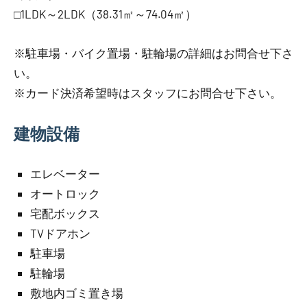
□1LDK～2LDK（38.31㎡～74.04㎡）
※駐車場・バイク置場・駐輪場の詳細はお問合せ下さ
い。
※カード決済希望時はスタッフにお問合せ下さい。
建物設備
エレベーター
オートロック
宅配ボックス
TVドアホン
駐車場
駐輪場
敷地内ゴミ置き場