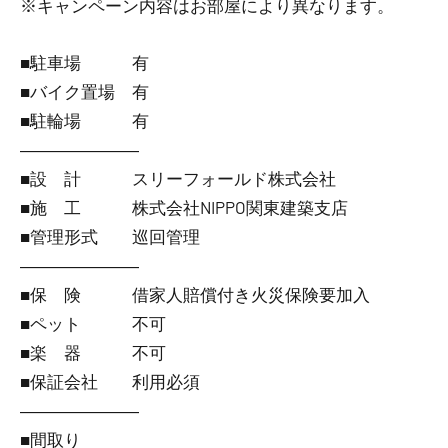
※キャンペーン内容はお部屋により異なります。
■駐車場 有
■バイク置場 有
■駐輪場 有
―――――――
■設 計 スリーフォールド株式会社
■施 工 株式会社NIPPO関東建築支店
■管理形式 巡回管理
―――――――
■保 険 借家人賠償付き火災保険要加入
■ペット 不可
■楽 器 不可
■保証会社 利用必須
―――――――
■間取り