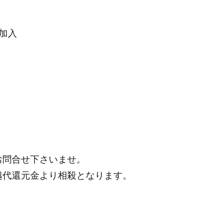
加入
お問合せ下さいませ。
越代還元金より相殺となります。