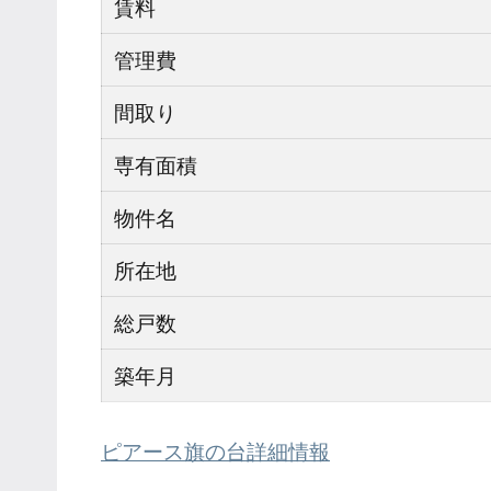
賃料
管理費
間取り
専有面積
物件名
所在地
総戸数
築年月
ピアース旗の台詳細情報