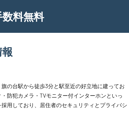
手数料無料
情報
。旗の台駅から徒歩3分と駅至近の好立地に建ってお
・防犯カメラ・TVモニター付インターホンといっ
を採用しており、居住者のセキュリティとプライバシ