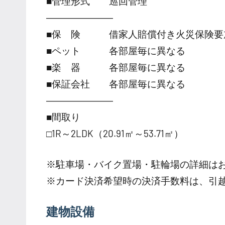
■管理形式 巡回管理
―――――――
■保 険 借家人賠償付き火災保険要
■ペット 各部屋毎に異なる
■楽 器 各部屋毎に異なる
■保証会社 各部屋毎に異なる
―――――――
■間取り
□1R～2LDK（20.91㎡～53.71㎡）
※駐車場・バイク置場・駐輪場の詳細は
※カード決済希望時の決済手数料は、引
建物設備