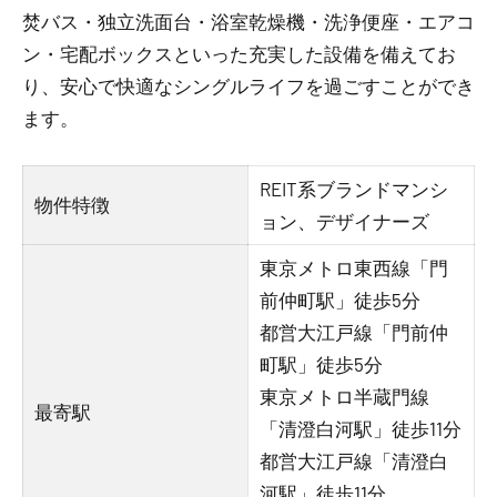
焚バス・独立洗面台・浴室乾燥機・洗浄便座・エアコ
ン・宅配ボックスといった充実した設備を備えてお
り、安心で快適なシングルライフを過ごすことができ
ます。
REIT系ブランドマンシ
物件特徴
ョン、デザイナーズ
東京メトロ東西線「門
前仲町駅」徒歩5分
都営大江戸線「門前仲
町駅」徒歩5分
東京メトロ半蔵門線
最寄駅
「清澄白河駅」徒歩11分
都営大江戸線「清澄白
河駅」徒歩11分