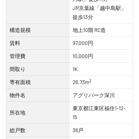
JR京葉線「越中島駅」
徒歩13分
構造規模
地上10階 RC造
賃料
97,000円
管理費
10,000円
間取り
1K
2
専有面積
26.73m
物件名
アグリパーク深川
東京都江東区福住1-12-
所在地
15
総戸数
36戸