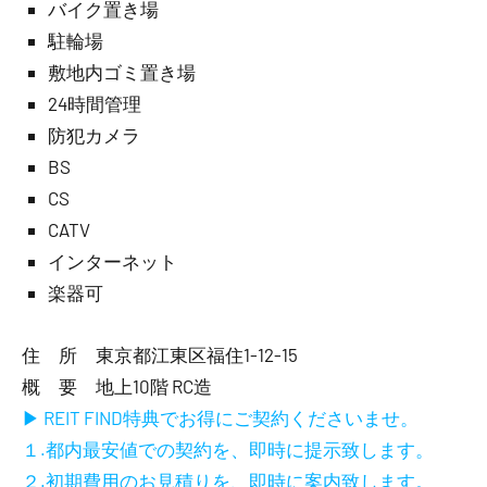
バイク置き場
駐輪場
敷地内ゴミ置き場
24時間管理
防犯カメラ
BS
CS
CATV
インターネット
楽器可
住 所 東京都江東区福住1-12-15
概 要 地上10階 RC造
▶ REIT FIND特典でお得にご契約くださいませ。
１.都内最安値での契約を、即時に提示致します。
２.初期費用のお見積りを、即時に案内致します。