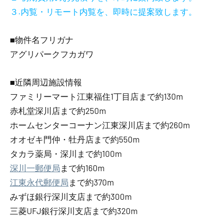
３.内覧・リモート内覧を、即時に提案致します。
■物件名フリガナ
アグリパークフカガワ
■近隣周辺施設情報
ファミリーマート江東福住1丁目店まで約130m
赤札堂深川店まで約250m
ホームセンターコーナン江東深川店まで約260m
オオゼキ門仲・牡丹店まで約550m
タカラ薬局・深川まで約100m
深川一郵便局
まで約160m
江東永代郵便局
まで約370m
みずほ銀行深川支店まで約300m
三菱UFJ銀行深川支店まで約320m