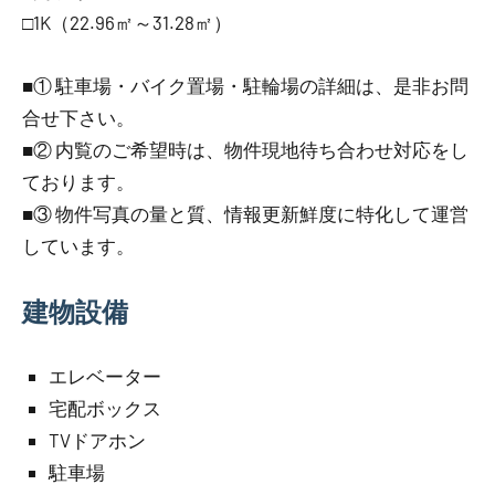
□1K（22.96㎡～31.28㎡）
■① 駐車場・バイク置場・駐輪場の詳細は、是非お問
合せ下さい。
■② 内覧のご希望時は、物件現地待ち合わせ対応をし
ております。
■③ 物件写真の量と質、情報更新鮮度に特化して運営
しています。
建物設備
エレベーター
宅配ボックス
TVドアホン
駐車場