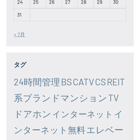
24
25
26
27
28
29
30
31
« 7月
タグ
24時間管理
BS
CATV
CS
REIT
系ブランドマンション
TV
ドアホン
イ
インターネット
エレベー
ンターネット無料