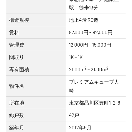
駅」徒歩13分
構造規模
地上4階 RC造
賃料
87,000円 – 92,000円
管理費
12,000円 – 15,000円
間取り
1K – 1K
2
2
専有面積
21.00m
– 21.00m
プレミアムキューブ大
物件名
崎
所在地
東京都品川区豊町1-2-8
総戸数
42戸
築年月
2012年5月