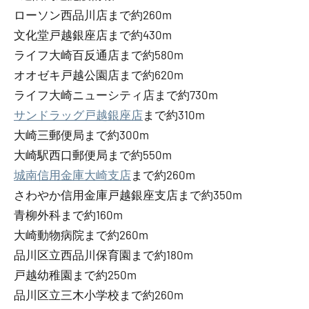
ローソン西品川店まで約260m
文化堂戸越銀座店まで約430m
ライフ大崎百反通店まで約580m
オオゼキ戸越公園店まで約620m
ライフ大崎ニューシティ店まで約730m
サンドラッグ戸越銀座店
まで約310m
大崎三郵便局まで約300m
大崎駅西口郵便局まで約550m
城南信用金庫大崎支店
まで約260m
さわやか信用金庫戸越銀座支店まで約350m
青柳外科まで約160m
大崎動物病院まで約260m
品川区立西品川保育園まで約180m
戸越幼稚園まで約250m
品川区立三木小学校まで約260m