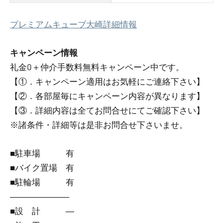
プレミアムキューブ大崎詳細情報
キャンペーン情報
礼金0
＋
仲介手数料無料
キャンペーン中です。
【①．キャンペーン適用はお気軽にご連絡下さい】
【②．各部屋毎にキャンペーン内容が異なります】
【③．詳細内容は全てお問合せにてご確認下さい】
※諸条件・詳細等は是非お問合せ下さいませ。
■駐車場 有
■バイク置場 有
■駐輪場 有
―――――――
■設 計 ―