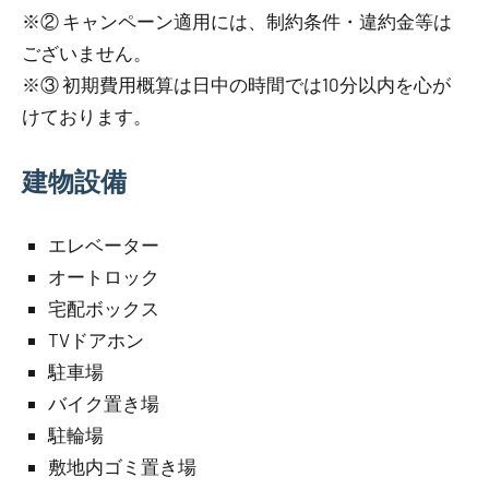
※② キャンペーン適用には、制約条件・違約金等は
ございません。
※③ 初期費用概算は日中の時間では10分以内を心が
けております。
建物設備
エレベーター
オートロック
宅配ボックス
TVドアホン
駐車場
バイク置き場
駐輪場
敷地内ゴミ置き場