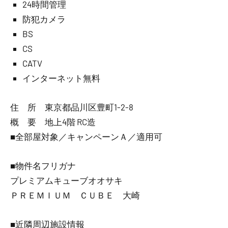
24時間管理
防犯カメラ
BS
CS
CATV
インターネット無料
住 所 東京都品川区豊町1-2-8
概 要 地上4階 RC造
■全部屋対象／キャンペーンＡ／適用可
■物件名フリガナ
プレミアムキューブオオサキ
ＰＲＥＭＩＵＭ ＣＵＢＥ 大崎
■近隣周辺施設情報