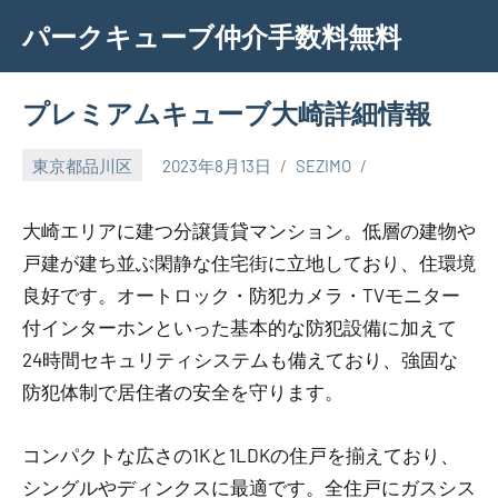
Skip
パークキューブ仲介手数料無料
to
content
プレミアムキューブ大崎詳細情報
東京都品川区
2023年8月13日
SEZIMO
大崎エリアに建つ分譲賃貸マンション。低層の建物や
戸建が建ち並ぶ閑静な住宅街に立地しており、住環境
良好です。オートロック・防犯カメラ・TVモニター
付インターホンといった基本的な防犯設備に加えて
24時間セキュリティシステムも備えており、強固な
防犯体制で居住者の安全を守ります。
コンパクトな広さの1Kと1LDKの住戸を揃えており、
シングルやディンクスに最適です。全住戸にガスシス