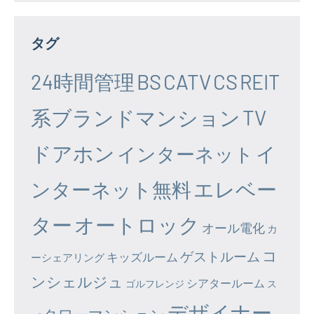
タグ
24時間管理
BS
CATV
CS
REIT
系ブランドマンション
TV
ドアホン
イ
インターネット
エレベー
ンターネット無料
ター
オートロック
オール電化
カ
コ
ゲストルーム
キッズルーム
ーシェアリング
ンシェルジュ
シアタールーム
ゴルフレンジ
ス
デザイナー