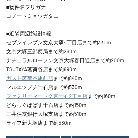
■物件名フリガナ
コノートミョウガタニ
■近隣周辺施設情報
セブンイレブン文京大塚4丁目店まで約330m
文京大塚三郵便局まで約260m
ナチュラルローソン文京大塚春日通店まで約200m
TSUTAYA茗荷谷店まで約890m
ガスト茗荷谷駅前店
まで約840m
マルエツプチ千石店まで約530m
ファミリーマート文京千石2丁目店
まで約160m
どらっぐぱぱす千石店まで約150m
三井住友銀行大塚支店まで約510m
ライフ新大塚店まで約530m