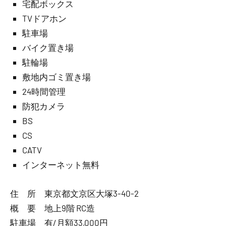
宅配ボックス
TVドアホン
駐車場
バイク置き場
駐輪場
敷地内ゴミ置き場
24時間管理
防犯カメラ
BS
CS
CATV
インターネット無料
住 所 東京都文京区大塚3-40-2
概 要 地上9階 RC造
駐車場 有/月額33,000円