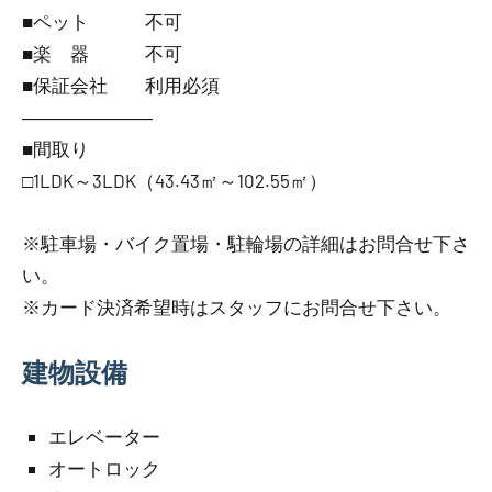
■ペット 不可
■楽 器 不可
■保証会社 利用必須
―――――――
■間取り
□1LDK～3LDK（43.43㎡～102.55㎡）
※駐車場・バイク置場・駐輪場の詳細はお問合せ下さ
い。
※カード決済希望時はスタッフにお問合せ下さい。
建物設備
エレベーター
オートロック