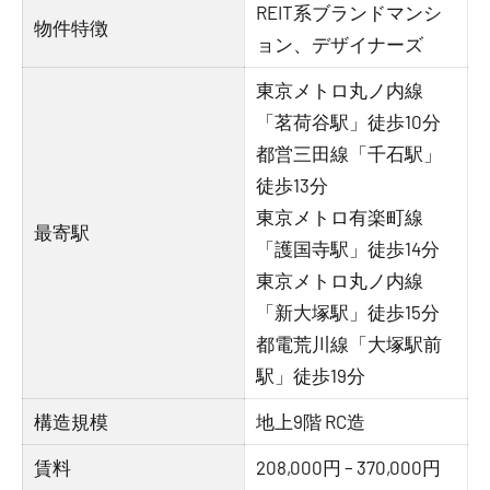
REIT系ブランドマンシ
物件特徴
ョン、デザイナーズ
東京メトロ丸ノ内線
「茗荷谷駅」徒歩10分
都営三田線「千石駅」
徒歩13分
東京メトロ有楽町線
最寄駅
「護国寺駅」徒歩14分
東京メトロ丸ノ内線
「新大塚駅」徒歩15分
都電荒川線「大塚駅前
駅」徒歩19分
構造規模
地上9階 RC造
賃料
208,000円 – 370,000円