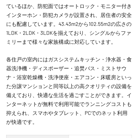
ているほか、防犯面ではオートロック・モニター付き
インターホン・防犯カメラが設置され、居住者の安全
にも配慮しています。43.43m2から102.55m2の広さの
1LDK・2LDK・3LDKを揃えており、シングルからファ
ミリーまで様々な家族構成に対応しています。
各住戸の室内にはガスシステムキッチン・浄水器・食
器洗浄機・ディスポーザー・追焚バス・ミストサウ
ナ・浴室乾燥機・洗浄便座・エアコン・床暖房といっ
た分譲マンションと同等以上の高クオリティの設備を
備えており、快適な生活を過ごすことができます。イ
ンターネットが無料で利用可能でランニングコストも
抑えられ、スマホやタブレット、PCでのネット利用
が快適です。