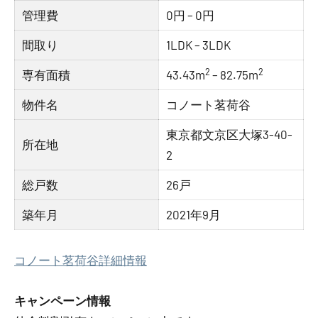
管理費
0円 – 0円
間取り
1LDK – 3LDK
2
2
専有面積
43.43m
– 82.75m
物件名
コノート茗荷谷
東京都文京区大塚3-40-
所在地
2
総戸数
26戸
築年月
2021年9月
コノート茗荷谷詳細情報
キャンペーン情報